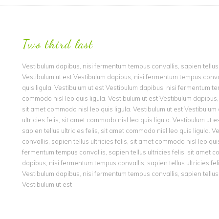
Two third last
Vestibulum dapibus, nisi fermentum tempus convallis, sapien tellus ul
Vestibulum ut est Vestibulum dapibus, nisi fermentum tempus convalli
quis ligula. Vestibulum ut est Vestibulum dapibus, nisi fermentum temp
commodo nisl leo quis ligula. Vestibulum ut est Vestibulum dapibus, n
sit amet commodo nisl leo quis ligula. Vestibulum ut est Vestibulum
ultricies felis, sit amet commodo nisl leo quis ligula. Vestibulum ut
sapien tellus ultricies felis, sit amet commodo nisl leo quis ligula
convallis, sapien tellus ultricies felis, sit amet commodo nisl leo qui
fermentum tempus convallis, sapien tellus ultricies felis, sit amet c
dapibus, nisi fermentum tempus convallis, sapien tellus ultricies fel
Vestibulum dapibus, nisi fermentum tempus convallis, sapien tellus ul
Vestibulum ut est