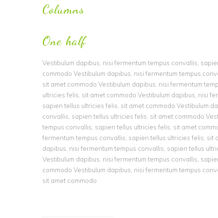
Columns
One half
Vestibulum dapibus, nisi fermentum tempus convallis, sapien te
commodo Vestibulum dapibus, nisi fermentum tempus convallis,
sit amet commodo Vestibulum dapibus, nisi fermentum tempu
ultricies felis, sit amet commodo Vestibulum dapibus, nisi 
sapien tellus ultricies felis, sit amet commodo Vestibulum 
convallis, sapien tellus ultricies felis, sit amet commodo Ve
tempus convallis, sapien tellus ultricies felis, sit amet com
fermentum tempus convallis, sapien tellus ultricies felis, 
dapibus, nisi fermentum tempus convallis, sapien tellus ultr
Vestibulum dapibus, nisi fermentum tempus convallis, sapien te
commodo Vestibulum dapibus, nisi fermentum tempus convallis,
sit amet commodo