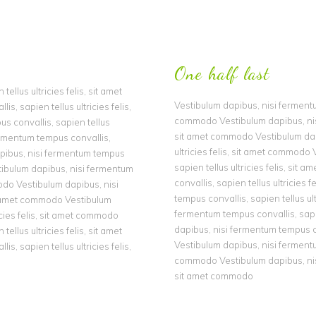
One half last
llus ultricies felis, sit amet
Vestibulum dapibus, nisi fermentum
 sapien tellus ultricies felis,
commodo Vestibulum dapibus, nisi 
s convallis, sapien tellus
sit amet commodo Vestibulum dapi
fermentum tempus convallis,
ultricies felis, sit amet commodo
dapibus, nisi fermentum tempus
sapien tellus ultricies felis, si
stibulum dapibus, nisi fermentum
convallis, sapien tellus ultricie
modo Vestibulum dapibus, nisi
tempus convallis, sapien tellus ul
sit amet commodo Vestibulum
fermentum tempus convallis, sapie
icies felis, sit amet commodo
dapibus, nisi fermentum tempus co
llus ultricies felis, sit amet
Vestibulum dapibus, nisi fermentum
 sapien tellus ultricies felis,
commodo Vestibulum dapibus, nisi 
sit amet commodo