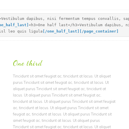
>Vestibulum dapibus, nisi fermentum tempus convallis, sa
ne_half_last]
<h3>One half last</h3>Vestibulum dapibus, n
isl leo quis ligula
[
/one_half_last]
[
/page_container]
One third
Tincidunt sit amet feugiat ac, tincidunt at lacus. Ut aliquet
purus Tincidunt sit amet feugiat ac, tincidunt at lacus. Ut
aliquet purus Tincidunt sit amet feugiat ac, tincidunt at
lacus. Ut aliquet purus Tincidunt sit amet feugiat ac,
tincidunt at lacus. Ut aliquet purus Tincidunt sit amet feugiat
ac, tincidunt at lacus. Ut aliquet purus Tincidunt sit amet
feugiat ac, tincidunt at lacus. Ut aliquet purus Tincidunt sit
amet feugiat ac, tincidunt at lacus. Ut aliquet purus
Tincidunt sit amet feugiat ac, tincidunt at lacus. Ut aliquet