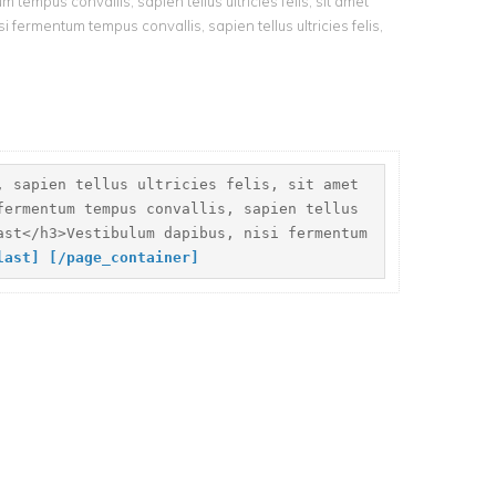
 tempus convallis, sapien tellus ultricies felis, sit amet
fermentum tempus convallis, sapien tellus ultricies felis,
, sapien tellus ultricies felis, sit amet
fermentum tempus convallis, sapien tellus
ast</h3>Vestibulum dapibus, nisi fermentum
_last]
[
/page_container]