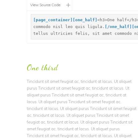
View Source Code
[
page_container]
[
one_half]
<h3>One half</h3
commodo nisl leo quis ligula.
[
/one_half]
[
o
tellus ultricies felis, sit amet commodo n
One third
Tincidunt sit amet feugiat ac, tincidunt at lacus. Ut aliquet
purus Tincidunt sit amet feugiat ac, tincidunt at lacus. Ut
aliquet purus Tincidunt sit amet feugiat ac, tincidunt at
lacus. Ut aliquet purus Tincidunt sit amet feugiat ac,
tincidunt at lacus. Ut aliquet purus Tincidunt sit amet feugiat
ac, tincidunt at lacus. Ut aliquet purus Tincidunt sit amet
feugiat ac, tincidunt at lacus. Ut aliquet purus Tincidunt sit
amet feugiat ac, tincidunt at lacus. Ut aliquet purus
Tincidunt sit amet feugiat ac, tincidunt at lacus. Ut aliquet