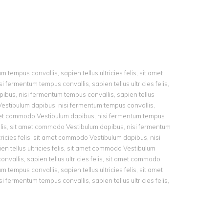
 tempus convallis, sapien tellus ultricies felis, sit amet
fermentum tempus convallis, sapien tellus ultricies felis,
bus, nisi fermentum tempus convallis, sapien tellus
 Vestibulum dapibus, nisi fermentum tempus convallis,
t amet commodo Vestibulum dapibus, nisi fermentum tempus
s felis, sit amet commodo Vestibulum dapibus, nisi fermentum
tricies felis, sit amet commodo Vestibulum dapibus, nisi
n tellus ultricies felis, sit amet commodo Vestibulum
nvallis, sapien tellus ultricies felis, sit amet commodo
 tempus convallis, sapien tellus ultricies felis, sit amet
fermentum tempus convallis, sapien tellus ultricies felis,