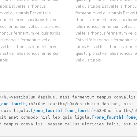
urpis Est vel felis rhoncus
vel quis turpis Est vel felis rhonc
 vel quis turpis Est vel felis
fermentum vel quis turpis Est vel f
ermentum vel quis turpis Est vel
rhoncus fermentum vel quis turpis
ncus fermentum vel quis turpis Est
felis rhoncus fermentum vel quis 
 rhoncus fermentum vel quis turpis
vel felis rhoncus fermentum vel q
elis rhoncus fermentum vel quis
Est vel felis rhoncus fermentum v
t vel felis rhoncus fermentum vel
turpis Est vel felis rhoncus ferm
is Est vel felis rhoncus fermentum
quis turpis Est vel felis rhoncus
urpis
vel quis turpis
</h3>Vestibulum dapibus, nisi fermentum tempus convallis
[
one_fourth]
<h3>One fourth</h3>Vestibulum dapibus, nisi 
 quis ligula.
[
/one_fourth]
[
one_fourth]
<h3>One fourth</h
sit amet commodo nisl leo quis ligula.
[
/one_fourth]
[
one
m tempus convallis, sapien tellus ultricies felis, sit a