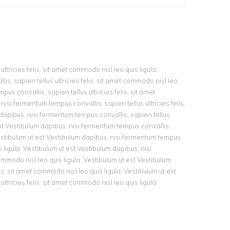
tricies felis, sit amet commodo nisl leo quis ligula.
s, sapien tellus ultricies felis, sit amet commodo nisl leo
us convallis, sapien tellus ultricies felis, sit amet
isi fermentum tempus convallis, sapien tellus ultricies felis,
 dapibus, nisi fermentum tempus convallis, sapien tellus
 est Vestibulum dapibus, nisi fermentum tempus convallis,
. Vestibulum ut est Vestibulum dapibus, nisi fermentum tempus
s ligula. Vestibulum ut est Vestibulum dapibus, nisi
ommodo nisl leo quis ligula. Vestibulum ut est Vestibulum
is, sit amet commodo nisl leo quis ligula. Vestibulum ut est
tricies felis, sit amet commodo nisl leo quis ligula.