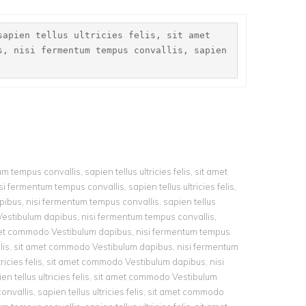
sapien tellus ultricies felis, sit amet
s, nisi fermentum tempus convallis, sapien
 tempus convallis, sapien tellus ultricies felis, sit amet
fermentum tempus convallis, sapien tellus ultricies felis,
bus, nisi fermentum tempus convallis, sapien tellus
 Vestibulum dapibus, nisi fermentum tempus convallis,
t amet commodo Vestibulum dapibus, nisi fermentum tempus
s felis, sit amet commodo Vestibulum dapibus, nisi fermentum
tricies felis, sit amet commodo Vestibulum dapibus, nisi
n tellus ultricies felis, sit amet commodo Vestibulum
nvallis, sapien tellus ultricies felis, sit amet commodo